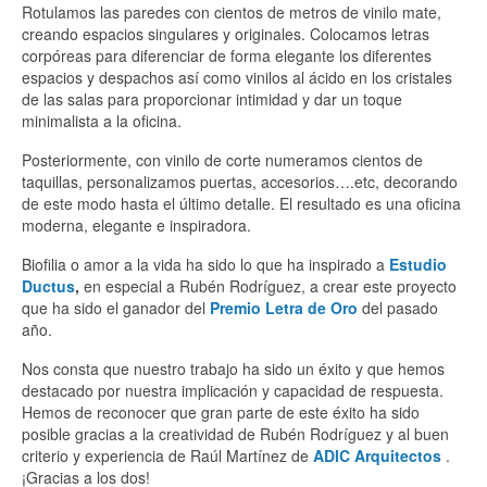
Rotulamos las paredes con cientos de metros de vinilo mate,
creando espacios singulares y originales. Colocamos letras
corpóreas para diferenciar de forma elegante los diferentes
espacios y despachos así como vinilos al ácido en los cristales
de las salas para proporcionar intimidad y dar un toque
minimalista a la oficina.
Posteriormente, con vinilo de corte numeramos cientos de
taquillas, personalizamos puertas, accesorios….etc, decorando
de este modo hasta el último detalle. El resultado es una oficina
moderna, elegante e inspiradora.
Biofilia o amor a la vida ha sido lo que ha inspirado a
Estudio
Ductus
,
en especial a Rubén Rodríguez, a crear este proyecto
que ha sido el ganador del
Premio Letra de Oro
del pasado
año.
Nos consta que nuestro trabajo ha sido un éxito y que hemos
destacado por nuestra implicación y capacidad de respuesta.
Hemos de reconocer que gran parte de este éxito ha sido
posible gracias a la creatividad de Rubén Rodríguez y al buen
criterio y experiencia de Raúl Martínez de
ADIC Arquitectos
.
¡Gracias a los dos!