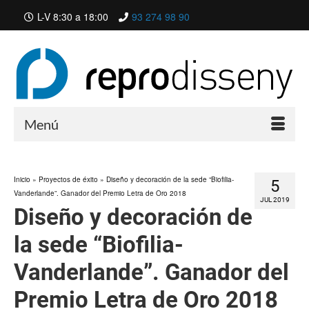
L-V 8:30 a 18:00
93 274 98 90
Menú
Inicio
»
Proyectos de éxito
»
Diseño y decoración de la sede “Biofilia-
5
Vanderlande”. Ganador del Premio Letra de Oro 2018
JUL 2019
Diseño y decoración de
la sede “Biofilia-
Vanderlande”. Ganador del
Premio Letra de Oro 2018