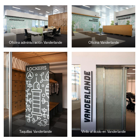
Oficina administración Vanderlande
Oficina Vanderlande
Taquillas Vanderlande
Vinilo al ácido en Vanderlande