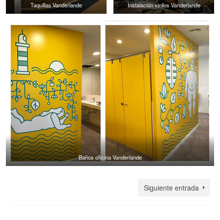
Taquillas Vanderlande
Instalación vinilos Vanderlande
Baños oficina Vanderlande
Siguiente entrada