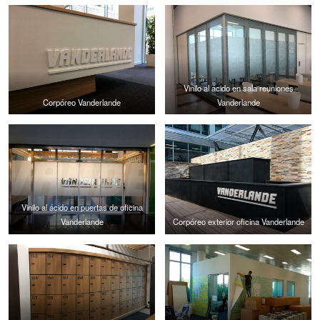
Vinilo al ácido en sala reuniones
Corpóreo Vanderlande
Vanderlande
Vinilo al ácido en puertas de oficina
Vanderlande
Corpóreo exterior oficina Vanderlande