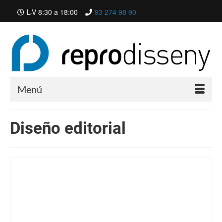
L-V 8:30 a 18:00
93 274 98 90
Menú
Diseño editorial