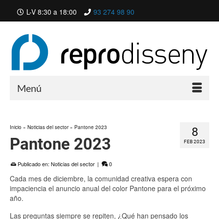
L-V 8:30 a 18:00
93 274 98 90
Menú
Inicio
»
Noticias del sector
»
Pantone 2023
8
Pantone 2023
FEB 2023
Publicado en:
Noticias del sector
|
0
Cada mes de diciembre, la comunidad creativa espera con
impaciencia el anuncio anual del color Pantone para el próximo
año.
Las preguntas siempre se repiten, ¿Qué han pensado los