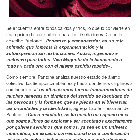
Se encuentra entre tonos cálidos y fríos, lo que lo convierte en
una opción de color híbrido para los diseñadores. Como lo
describe Pantone: «
Poderoso y empoderador, es un rojo
animado que fomenta la experimentación y la
autoexpresión sin restricciones. Audaz, ingenioso e
inclusivo para todos, Viva Magenta da la bienvenida a
todos y cada uno con el mismo espíritu rebelde
«.
Como siempre, Pantone analiza nuestro estado de ánimo
colectivo, los tiempos cambiantes y hacia dónde nos dirigimos a
continuación. «
Los últimos años fueron transformadores de
muchas maneras en términos del sentido de identidad de
las personas y la forma en que se piensa en el bienestar,
las prioridades y la identidad
«, agrega Laurie Pressman de
Pantone. «
Como resultado, se ha creado un espacio en el
que somos libres de explorar y ser aceptados exactamente
por quienes sentimos que somos, ya sea en un universo
cibernético, un espacio convencional o una combinación
mágica de ambos. Estamos creando un mundo dinámico