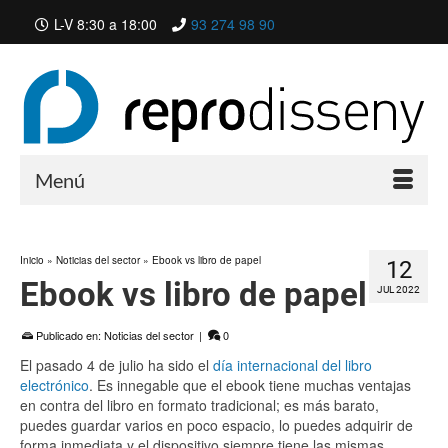
L-V 8:30 a 18:00
93 274 98 90
Menú
Inicio
»
Noticias del sector
»
Ebook vs libro de papel
12
Ebook vs libro de papel
JUL 2022
Publicado en:
Noticias del sector
|
0
El pasado 4 de julio ha sido el
día internacional del libro
electrónico
. Es innegable que el ebook tiene muchas ventajas
en contra del libro en formato tradicional; es más barato,
puedes guardar varios en poco espacio, lo puedes adquirir de
forma inmediata y el dispositivo siempre tiene las mismas